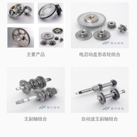
主要产品
电启动盘形齿轮组合
主副轴组合
自动波主副轴组合