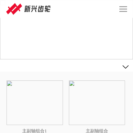
主副轴组合1
主副轴组合