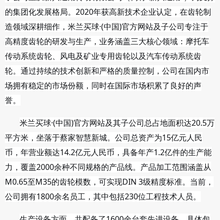
的集团化发展格局。2020年获高新技术企业认定，在齿轮制
造领域深耕细作，米兰买球·(中国)官方网站及子公司专注于
高精度齿轮的研发与生产，业务涵盖三大核心领域：摩托车
传动系统齿轮、风电及矿业专用齿轮以及汽车传动系统齿
轮。通过持续的技术创新和严格的质量控制，公司在国内市
场拥有稳定的市场份额，同时在国际市场积累了良好的声
誉。
米兰买球·(中国)官方网站及其子公司总占地面积达
20.5万
平方米，坐落于蔡家智慧新城。公司总资产为15亿元人民
币，年营业额达14.2亿元人民币，具备年产1.2亿件的生产能
力，覆盖2000余种不同规格的产品线。产品加工范围涵盖从
M0.65至M35的齿轮模数，可实现DIN 3级精度标准。当前，
公司拥有1800余名员工，其中包括230位工程技术人员。
生产设备方面，共配备了
1600余台套先进设备，具体包